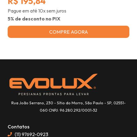
R$ 195,84
Pague em até 10x sem juros
5% de desconto no PIX
COMPRE AGORA
Rua João Serrano, 230 - Sítio do Morro, São Paulo - SP, 02551-
060 CNPJ: 96.280.292/0001-32
Contatos
(11) 97692-0923