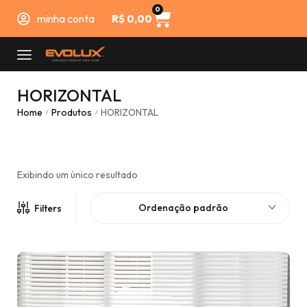
0
minha conta
R$
0,00
HORIZONTAL
Home
Produtos
HORIZONTAL
/
/
Exibindo um único resultado
Ordenação padrão
Filters