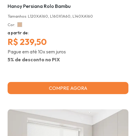
Hanoy Persiana Rolo Bambu
Tamanhos: L120XA160, L160X1A60, L140XA160
Cor:
a partir de:
R$ 239,50
Pague em até 10x sem juros
5% de desconto no PIX
COMPRE AGORA