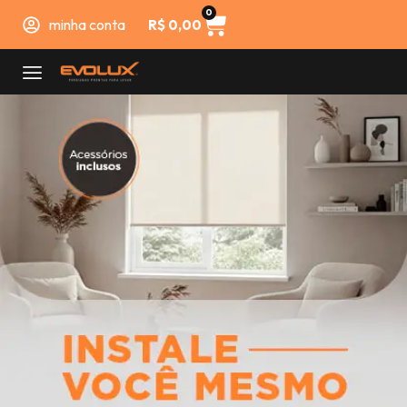
0
minha conta
R$
0,00