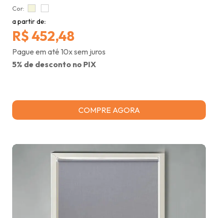
Cor:
a partir de:
R$ 452,48
Pague em até 10x sem juros
5% de desconto no PIX
COMPRE AGORA