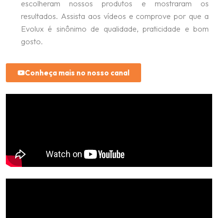
escolheram nossos produtos e mostraram os
resultados. Assista aos vídeos e comprove por que a
Evolux é sinônimo de qualidade, praticidade e bom
gosto.
Conheça mais no nosso canal