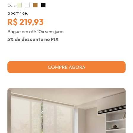
Cor:
a partir de:
R$ 219,93
Pague em até 10x sem juros
5% de desconto no PIX
COMPRE AGORA