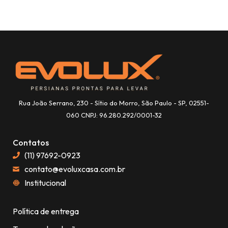
Rua João Serrano, 230 - Sítio do Morro, São Paulo - SP, 02551-
060 CNPJ: 96.280.292/0001-32
Contatos
(11) 97692-0923
contato@evoluxcasa.com.br
Institucional
Política de entrega