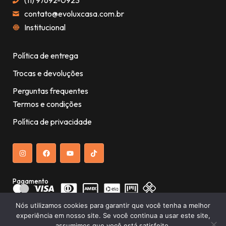
(11) 97692-0923
contato@evoluxcasa.com.br
Institucional
Política de entrega
Trocas e devoluções
Perguntas frequentes
Termos e condições
Política de privacidade
Pagamento
Nós utilizamos cookies para garantir que você tenha a melhor
experiência em nosso site. Se você continua a usar este site,
assumimos que você está satisfeito.