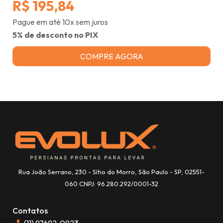
R$ 195,84
Pague em até 10x sem juros
5% de desconto no PIX
COMPRE AGORA
Rua João Serrano, 230 - Sítio do Morro, São Paulo - SP, 02551-
060 CNPJ: 96.280.292/0001-32
Contatos