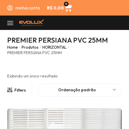
0
minha conta
R$
0,00
PREMIER PERSIANA PVC 25MM
Home
Produtos
HORIZONTAL
/
/
/
PREMIER PERSIANA PVC 25MM
Exibindo um único resultado
Ordenação padrão
Filters